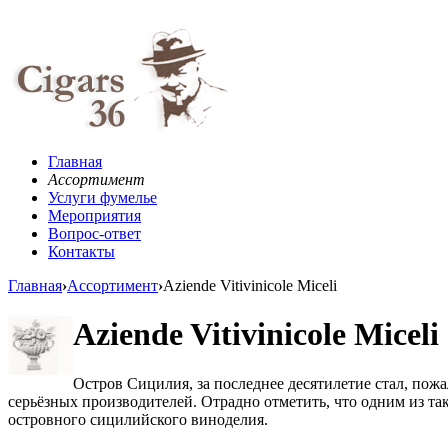
Главная
Ассортимент
Услуги фумелье
Мероприятия
Вопрос-ответ
Контакты
Главная
›
Ассортимент
›
Aziende Vitivinicole Miceli
Aziende Vitivinicole Miceli
Остров Сицилия, за последнее десятилетие стал, по
серьёзных производителей. Отрадно отметить, что одним из так
островного сицилийского виноделия.