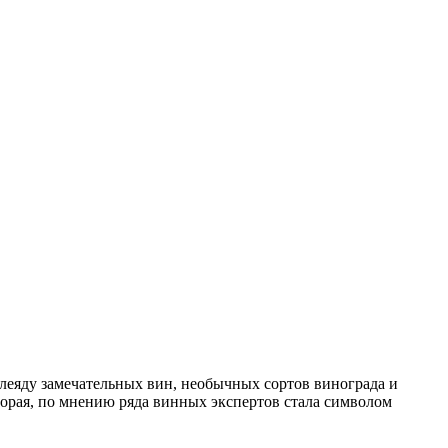
леяду замечательных вин, необычных сортов винограда и
оторая, по мнению ряда винных экспертов стала символом