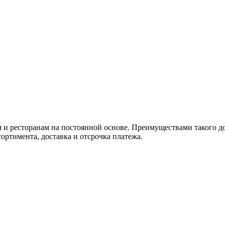
ам и ресторанам на постоянной основе. Преимуществами такого д
ортимента, доставка и отсрочка платежа.