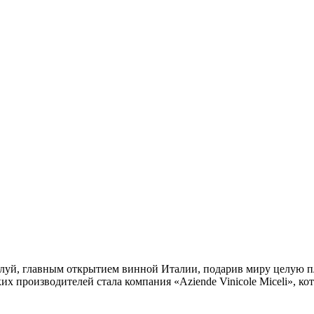
жалуй, главным открытием винной Италии, подарив миру целую п
их производителей стала компания «Aziende Vinicole Miceli», к