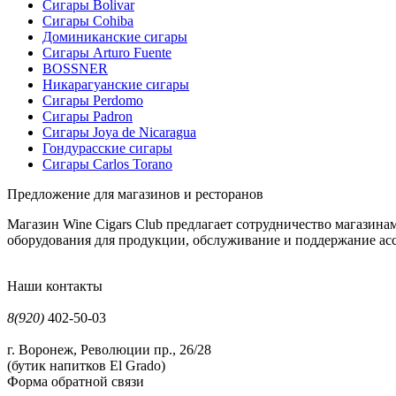
Сигары Bolivar
Сигары Cohiba
Доминиканские сигары
Сигары Arturo Fuente
BOSSNER
Никарагуанские сигары
Сигары Perdomo
Сигары Padron
Сигары Joya de Nicaragua
Гондурасские сигары
Сигары Carlos Torano
Предложение для магазинов и ресторанов
Магазин Wine Cigars Club предлагает сотрудничество магазин
оборудования для продукции, обслуживание и поддержание асс
Наши контакты
8(920)
402-50-03
г. Воронеж, Революции пр., 26/28
(бутик напитков El Grado)
Форма обратной связи