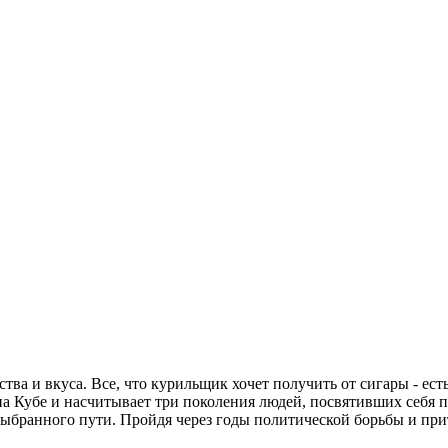
тва и вкуса. Все, что курильщик хочет получить от сигары - ест
на Кубе и насчитывает три поколения людей, посвятивших себя 
 выбранного пути. Пройдя через годы политической борьбы и пр