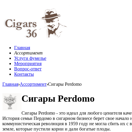
Главная
Ассортимент
Услуги фумелье
Мероприятия
Вопрос-ответ
Контакты
Главная
›
Ассортимент
›
Сигары Perdomo
Сигары Perdomo
Сигары Perdomo - это идеал для любого ценителя качес
История семьи Пердомо в сигарном бизнесе берет свое начало 
коммунистическая революция в 1959 году не могла сбить их с
земле, которые пустили корни и дали богатые плоды.