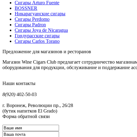
Сигары Arturo Fuente
BOSSNER
Никарагуанские сигары
Сигары Perdomo
Сигары Padron
Сигары Joya de Nicaragua
Гондурасские сигары
Сигары Carlos Torano
Предложение для магазинов и ресторанов
Магазин Wine Cigars Club предлагает сотрудничество магазин
оборудования для продукции, обслуживание и поддержание асс
Наши контакты
8(920)
402-50-03
г. Воронеж, Революции пр., 26/28
(бутик напитков El Grado)
Форма обратной связи