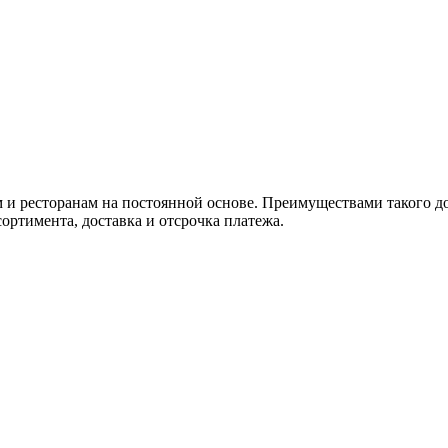
ам и ресторанам на постоянной основе. Преимуществами такого д
ортимента, доставка и отсрочка платежа.